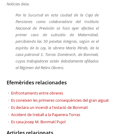
Noticias
deia:
Por la Sucursal en esta ciudad de la Caja de
Pensiones como colaboradora del Instituto
Nacional de Previsión se hizo ayer efectivo el
primer caso de subsidio de Maternidad,
percibiendo las 50 pesetas íntegras, según es el
espíritu de la Ley, la obrera María Pérals, de la
casa patronal S. Torras Doménech, de Bonmatí,
cuyos trabajadores están debidamente afiliados
al Régimen del Retiro Obrero.
Efemèrides relacionades
Enfrontaments entre obreres
Es coneixen les primeres conseqüències del gran aiguat
Es declara un incendi a l'estació de Bonmatí
Accident de treball a la Paperera Torras
Es casa Josep M. Bonmatí Pujol
Articles relacionats