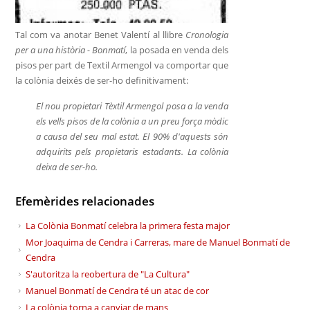
Tal com va anotar Benet Valentí al llibre
Cronologia
per a una història - Bonmatí
, la posada en venda dels
pisos per part de Textil Armengol va comportar que
la colònia deixés de ser-ho definitivament:
El nou propietari Tèxtil Armengol posa a la venda
els vells pisos de la colònia a un preu força mòdic
a causa del seu mal estat. El 90% d'aquests són
adquirits pels propietaris estadants. La colònia
deixa de ser-ho.
Efemèrides relacionades
La Colònia Bonmatí celebra la primera festa major
Mor Joaquima de Cendra i Carreras, mare de Manuel Bonmatí de
Cendra
S'autoritza la reobertura de "La Cultura"
Manuel Bonmatí de Cendra té un atac de cor
La colònia torna a canviar de mans