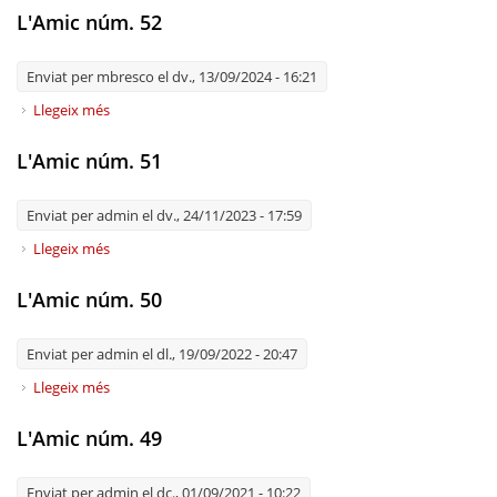
L'Amic núm. 52
Enviat per
mbresco
el dv., 13/09/2024 - 16:21
Llegeix més
sobre L'Amic núm. 52
L'Amic núm. 51
Enviat per
admin
el dv., 24/11/2023 - 17:59
Llegeix més
sobre L'Amic núm. 51
L'Amic núm. 50
Enviat per
admin
el dl., 19/09/2022 - 20:47
Llegeix més
sobre L'Amic núm. 50
L'Amic núm. 49
Enviat per
admin
el dc., 01/09/2021 - 10:22