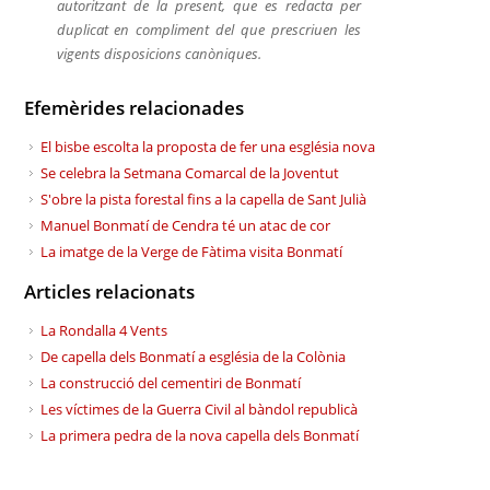
autoritzant de la present, que es redacta per
duplicat en compliment del que prescriuen les
vigents disposicions canòniques.
Efemèrides relacionades
El bisbe escolta la proposta de fer una església nova
Se celebra la Setmana Comarcal de la Joventut
S'obre la pista forestal fins a la capella de Sant Julià
Manuel Bonmatí de Cendra té un atac de cor
La imatge de la Verge de Fàtima visita Bonmatí
Articles relacionats
La Rondalla 4 Vents
De capella dels Bonmatí a església de la Colònia
La construcció del cementiri de Bonmatí
Les víctimes de la Guerra Civil al bàndol republicà
La primera pedra de la nova capella dels Bonmatí