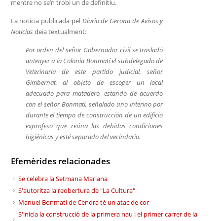
mentre no se’n trobi un de definitiu.
La notícia publicada pel
Diario de Gerona de Avisos y
Noticias
deia textualment:
Por orden del señor Gobernador civil se trasladó
anteayer a la Colonia Bonmatí el subdelegado de
Veterinaria de este partido judicial, señor
Gimbernat, al objeto de escoger un local
adecuado para matadero, estando de acuerdo
con el señor Bonmatí, señalado uno interino por
durante el tiempo de construcción de un edificio
exprofeso que reúna las debidas condiciones
higiénicas y esté separado del vecindario.
Efemèrides relacionades
Se celebra la Setmana Mariana
S'autoritza la reobertura de "La Cultura"
Manuel Bonmatí de Cendra té un atac de cor
S'inicia la construcció de la primera nau i el primer carrer de la