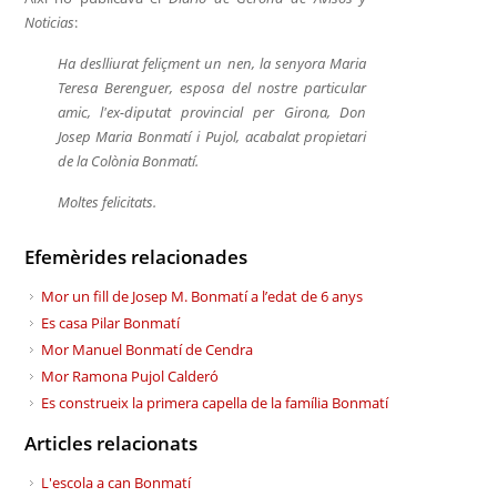
Noticias
:
Ha deslliurat feliçment un nen, la senyora Maria
Teresa Berenguer, esposa del nostre particular
amic, l'ex-diputat provincial per Girona, Don
Josep Maria Bonmatí i Pujol, acabalat propietari
de la Colònia Bonmatí.
Moltes felicitats.
Efemèrides relacionades
Mor un fill de Josep M. Bonmatí a l’edat de 6 anys
Es casa Pilar Bonmatí
Mor Manuel Bonmatí de Cendra
Mor Ramona Pujol Calderó
Es construeix la primera capella de la família Bonmatí
Articles relacionats
L'escola a can Bonmatí