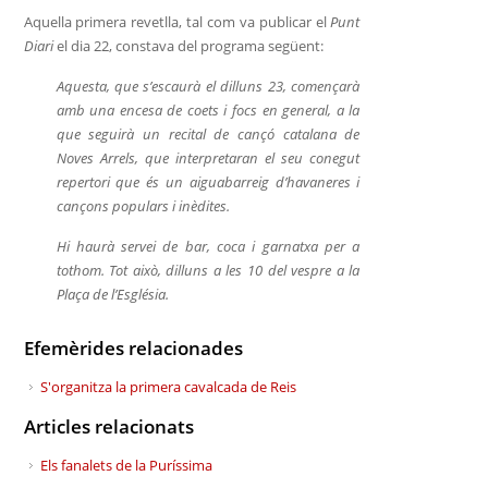
Aquella primera revetlla, tal com va publicar el
Punt
Diari
el dia 22, constava del programa següent:
Aquesta, que s’escaurà el dilluns 23, començarà
amb una encesa de coets i focs en general, a la
que seguirà un recital de cançó catalana de
Noves Arrels, que interpretaran el seu conegut
repertori que és un aiguabarreig d’havaneres i
cançons populars i inèdites.
Hi haurà servei de bar, coca i garnatxa per a
tothom. Tot això, dilluns a les 10 del vespre a la
Plaça de l’Església.
Efemèrides relacionades
S'organitza la primera cavalcada de Reis
Articles relacionats
Els fanalets de la Puríssima