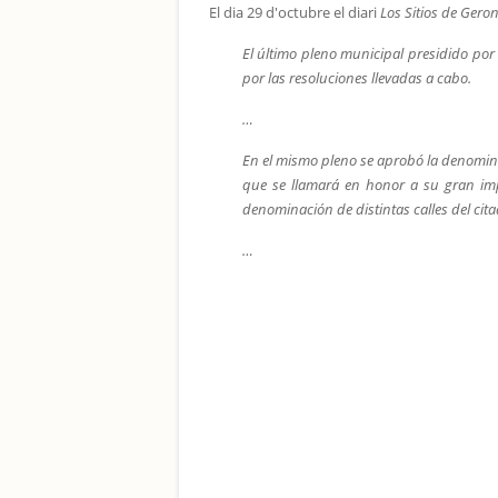
El dia 29 d'octubre el diari
Los Sitios de Gero
El último pleno municipal presidido por e
por las resoluciones llevadas a cabo.
…
En el mismo pleno se aprobó la denomin
que se llamará en honor a su gran impu
denominación de distintas calles del cita
…