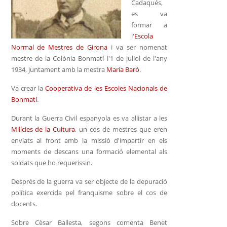
Cadaqués,
es va
formar a
l'
Escola
Normal de Mestres de Girona
i va ser nomenat
mestre de la Colònia Bonmatí l'1 de juliol de l'any
1934, juntament amb la mestra
Maria Baró
.
Va crear la
Cooperativa de les Escoles Nacionals de
Bonmatí
.
Durant la Guerra Civil espanyola es va allistar a les
Milícies de la Cultura
, un cos de mestres que eren
enviats al front amb la missió d'impartir en els
moments de descans una formació elemental als
soldats que ho requerissin.
Després de la guerra va ser objecte de la depuració
política exercida pel franquisme sobre el cos de
docents.
Sobre Cèsar Ballesta, segons comenta Benet