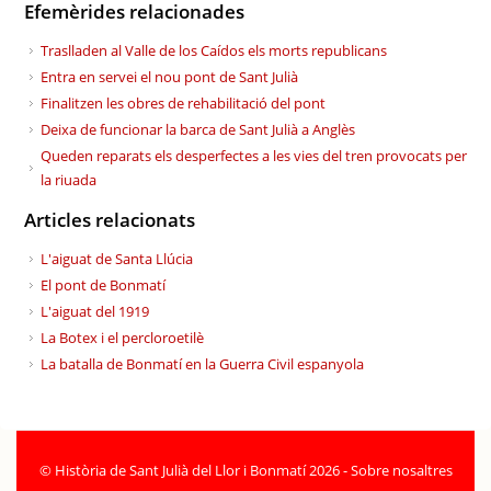
Efemèrides relacionades
Traslladen al Valle de los Caídos els morts republicans
Entra en servei el nou pont de Sant Julià
Finalitzen les obres de rehabilitació del pont
Deixa de funcionar la barca de Sant Julià a Anglès
Queden reparats els desperfectes a les vies del tren provocats per
la riuada
Articles relacionats
L'aiguat de Santa Llúcia
El pont de Bonmatí
L'aiguat del 1919
La Botex i el percloroetilè
La batalla de Bonmatí en la Guerra Civil espanyola
©
Història de Sant Julià del Llor i Bonmatí 2026
-
Sobre nosaltres