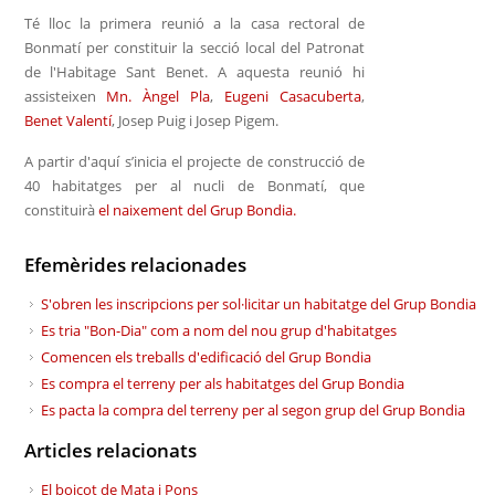
Té lloc la primera reunió a la casa rectoral de
Bonmatí per constituir la secció local del Patronat
de l'Habitage Sant Benet. A aquesta reunió hi
assisteixen
Mn. Àngel Pla
,
Eugeni Casacuberta
,
Benet Valentí
, Josep Puig i Josep Pigem.
A partir d'aquí s’inicia el projecte de construcció de
40 habitatges per al nucli de Bonmatí, que
constituirà
el naixement del Grup Bondia.
Efemèrides relacionades
S'obren les inscripcions per sol·licitar un habitatge del Grup Bondia
Es tria "Bon-Dia" com a nom del nou grup d'habitatges
Comencen els treballs d'edificació del Grup Bondia
Es compra el terreny per als habitatges del Grup Bondia
Es pacta la compra del terreny per al segon grup del Grup Bondia
Articles relacionats
El boicot de Mata i Pons